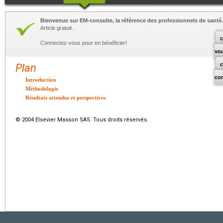
Bienvenue sur EM-consulte, la référence des professionnels de santé.
Article gratuit.
c
Connectez-vous pour en bénéficier!
vo
Plan
co
Introduction
Méthodologie
Résultats attendus et perspectives
© 2004 Elsevier Masson SAS. Tous droits réservés.