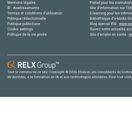
Mentions légales
Portail pour les institution
© - Avertissements
Site d'information sur l'E
Termes et conditions d'utilisation
E-learning pour les infirmi
Politique rédactionnelle
Bibliothèque d'e-books Els
Politique publicitaire
Blog special IFSI :
www.gen
Cookie settings
Suivez notre actualité sur
Politique de la vie privée
Site d'emploi en santé :
e
Tout le contenu de ce site: Copyright © 2026 Elsevier, ses concédants de licence e
de données, a la formation en IA et aux technologies similaires. Pour tout con