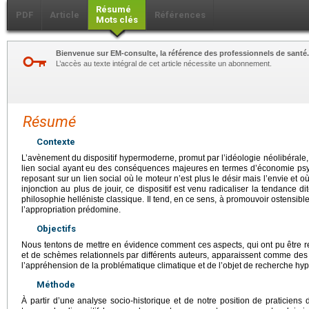
Résumé
PDF
Article
Références
Mots clés
Bienvenue sur EM-consulte, la référence des professionnels de santé.
L’accès au texte intégral de cet article nécessite un abonnement.
Résumé
Contexte
L’avènement du dispositif hypermoderne, promut par l’idéologie néolibérale
lien social ayant eu des conséquences majeures en termes d’économie psyc
reposant sur un lien social où le moteur n’est plus le désir mais l’envie et o
injonction au plus de jouir, ce dispositif est venu radicaliser la tendance 
philosophie helléniste classique. Il tend, en ce sens, à promouvoir ostensibl
l’appropriation prédomine.
Objectifs
Nous tentons de mettre en évidence comment ces aspects, qui ont pu être 
et de schèmes relationnels par différents auteurs, apparaissent comme des
l’appréhension de la problématique climatique et de l’objet de recherche hy
Méthode
À partir d’une analyse socio-historique et de notre position de praticiens