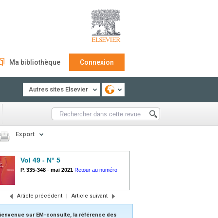
Ma bibliothèque
Connexion
Autres sites Elsevier
Export
Vol 49 - N° 5
P. 335-348
-
mai 2021
Retour au numéro
Article précédent
|
Article suivant
ienvenue sur EM-consulte, la référence des