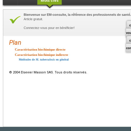
Mots clés
Bienvenue sur EM-consulte, la référence des professionnels de santé.
Article gratuit.
c
Connectez-vous pour en bénéficier!
vo
Plan
co
Caractérisation biochimique directe
Caractérisation biochimique indirecte
Molécules de
M. tuberculosis
en général
© 2004 Elsevier Masson SAS. Tous droits réservés.