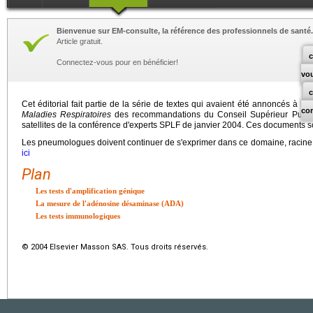
Bienvenue sur EM-consulte, la référence des professionnels de santé.
Article gratuit.
c
Connectez-vous pour en bénéficier!
vo
Cet éditorial fait partie de la série de textes qui avaient été annoncés à la 
co
Maladies Respiratoires
des recommandations du Conseil Supérieur Publiq
satellites de la conférence d'experts SPLF de janvier 2004. Ces documents 
Les pneumologues doivent continuer de s'exprimer dans ce domaine, racine d
ici
Plan
Les tests d'amplification génique
La mesure de l'adénosine désaminase (ADA)
Les tests immunologiques
© 2004 Elsevier Masson SAS. Tous droits réservés.