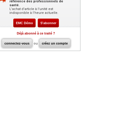
référence des professionnels de
santé.
L’achat d’article à l’unité est
indisponible à l’heure actuelle.
EMC Démo
S'abonner
Déjà abonné à ce traité ?
connectez-vous
ou
créez un compte