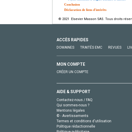
Conclusion
Déclaration de liens d'intérêts
© 2021 Elsevier Masson SAS. Tous droits réser
ACCÈS RAPIDES
DOMAINES
TRAITÉS EMC
REVUES
LI
MON COMPTE
CRÉER UN COMPTE
AIDE & SUPPORT
Contactez-nous / FAQ
Qui sommes-nous ?
Mentions légales
© - Avertissements
Termes et conditions d'utilisation
Politique rédactionnelle
Politique publicitaire