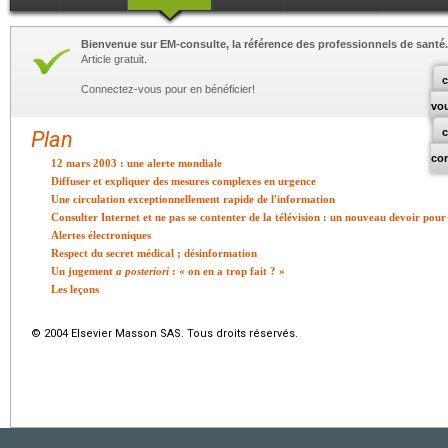
Bienvenue sur EM-consulte, la référence des professionnels de santé.
Article gratuit.
c
Connectez-vous pour en bénéficier!
vo
Plan
co
12 mars 2003 : une alerte mondiale
Diffuser et expliquer des mesures complexes en urgence
Une circulation exceptionnellement rapide de l'information
Consulter Internet et ne pas se contenter de la télévision : un nouveau devoir pour
Alertes électroniques
Respect du secret médical ; désinformation
Un jugement
a posteriori
: « on en a trop fait ? »
Les leçons
© 2004 Elsevier Masson SAS. Tous droits réservés.