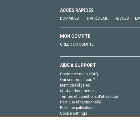
ACCÈS RAPIDES
DOMAINES
TRAITÉS EMC
REVUES
LI
MON COMPTE
CRÉER UN COMPTE
AIDE & SUPPORT
Contactez-nous / FAQ
Qui sommes-nous ?
Mentions légales
© - Avertissements
Termes et conditions d'utilisation
Politique rédactionnelle
Politique publicitaire
Cookie settings
Politique de la vie privée