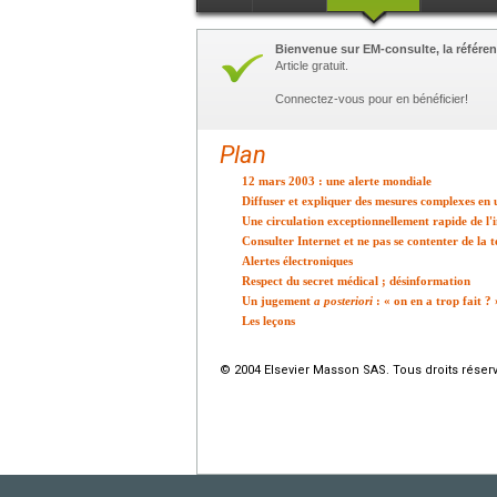
Bienvenue sur EM-consulte, la référen
Article gratuit.
Connectez-vous pour en bénéficier!
Plan
12 mars 2003 : une alerte mondiale
Diffuser et expliquer des mesures complexes en
Une circulation exceptionnellement rapide de l
Consulter Internet et ne pas se contenter de la 
Alertes électroniques
Respect du secret médical ; désinformation
Un jugement
a posteriori
: « on en a trop fait ? 
Les leçons
© 2004 Elsevier Masson SAS. Tous droits réser