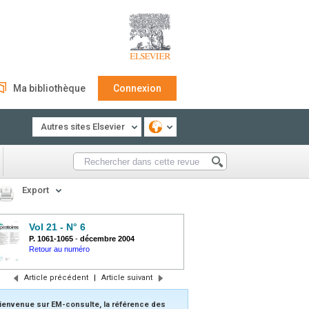
Ma bibliothèque
Connexion
Autres sites Elsevier
Export
Vol 21 - N° 6
P. 1061-1065
-
décembre 2004
Retour au numéro
Article précédent
|
Article suivant
ienvenue sur EM-consulte, la référence des