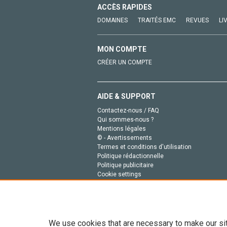
ACCÈS RAPIDES
DOMAINES
TRAITÉS EMC
REVUES
LI
MON COMPTE
CRÉER UN COMPTE
AIDE & SUPPORT
Contactez-nous / FAQ
Qui sommes-nous ?
Mentions légales
© - Avertissements
Termes et conditions d'utilisation
Politique rédactionnelle
Politique publicitaire
Cookie settings
Politique de la vie privée
We use cookies that are necessary to make our si