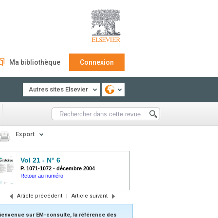
Ma bibliothèque
Connexion
Autres sites Elsevier
Export
Vol 21 - N° 6
P. 1071-1072
-
décembre 2004
Retour au numéro
Article précédent
|
Article suivant
ienvenue sur EM-consulte, la référence des