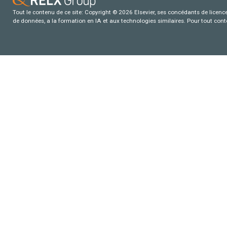
Tout le contenu de ce site: Copyright © 2026 Elsevier, ses concédants de licence e
de données, a la formation en IA et aux technologies similaires. Pour tout con