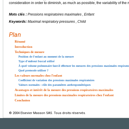
consideration in order to diminish, as much as possible, the variability of th
Mots clés :
Pressions respiratoires maximales , Enfant
Keywords:
Maximal respiratory pressures , Child
Plan
Résumé
Introduction
Techniques de mesure
Position de l'enfant au moment de la mesure
Type d'embout buccal utilisé
À quel volume pulmonaire faut-il effectuer les mesures des pressions maximales respirato
Quel protocole utiliser ?
Les valeurs normales chez l'enfant
Coefficient de variation des pressions maximales respiratoires
Valeurs normales : rôle des paramètres anthropométriques
Avantages et intérêt de la mesure des pressions respiratoires maximales
Limites de la mesure des pressions maximales respiratoires chez l'enfant
Conclusion
© 2004 Elsevier Masson SAS. Tous droits réservés.