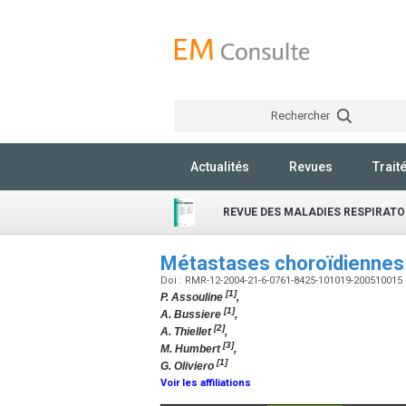
Rechercher
Actualités
Revues
Trait
REVUE DES MALADIES RESPIRATO
Métastases choroïdiennes
Doi : RMR-12-2004-21-6-0761-8425-101019-200510015
[1]
P. Assouline
,
[1]
A. Bussiere
,
[2]
A. Thiellet
,
[3]
M. Humbert
,
[1]
G. Oliviero
Voir les affiliations