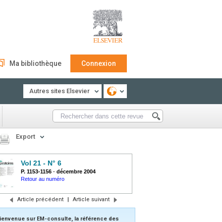
Ma bibliothèque
Connexion
Autres sites Elsevier
Export
Vol 21 - N° 6
P. 1153-1156
-
décembre 2004
Retour au numéro
Article précédent
|
Article suivant
ienvenue sur EM-consulte, la référence des