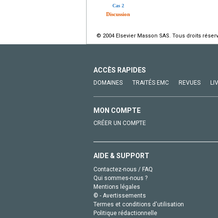
Cas 2
Discussion
© 2004 Elsevier Masson SAS. Tous droits réser
ACCÈS RAPIDES
DOMAINES
TRAITÉS EMC
REVUES
LI
MON COMPTE
CRÉER UN COMPTE
AIDE & SUPPORT
Contactez-nous / FAQ
Qui sommes-nous ?
Mentions légales
© - Avertissements
Termes et conditions d'utilisation
Politique rédactionnelle