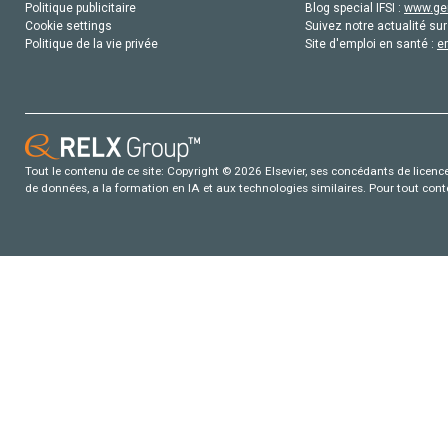
Politique publicitaire
Blog special IFSI :
www.gen
Cookie settings
Suivez notre actualité sur
Politique de la vie privée
Site d'emploi en santé :
e
Tout le contenu de ce site: Copyright © 2026 Elsevier, ses concédants de licence e
de données, a la formation en IA et aux technologies similaires. Pour tout con