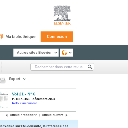
Ma bibliothèque
Connexion
Autres sites Elsevier
Export
Vol 21 - N° 6
P. 1157-1161
-
décembre 2004
Retour au numéro
Article précédent
|
Article suivant
ienvenue sur EM-consulte, la référence des