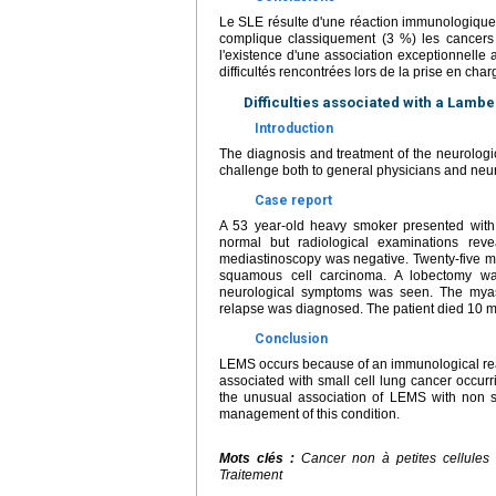
Le SLE résulte d'une réaction immunologique
complique classiquement (3 %) les cancers 
l'existence d'une association exceptionnelle
difficultés rencontrées lors de la prise en cha
Difficulties associated with a Lamb
Introduction
The diagnosis and treatment of the neurolog
challenge both to general physicians and neur
Case report
A 53 year-old heavy smoker presented wit
normal but radiological examinations rev
mediastinoscopy was negative. Twenty-five mo
squamous cell carcinoma. A lobectomy wa
neurological symptoms was seen. The myas
relapse was diagnosed. The patient died 10 m
Conclusion
LEMS occurs because of an immunological rea
associated with small cell lung cancer occur
the unusual association of LEMS with non sma
management of this condition.
Mots clés :
Cancer non à petites cellules
Traitement