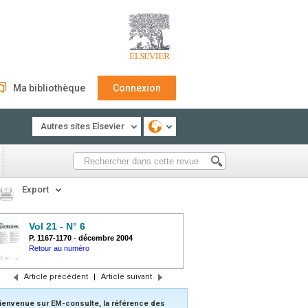
Ma bibliothèque
Connexion
Autres sites Elsevier
Export
Vol 21 - N° 6
P. 1167-1170
-
décembre 2004
Retour au numéro
Article précédent
|
Article suivant
ienvenue sur EM-consulte, la référence des