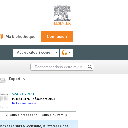
Ma bibliothèque
Connexion
Autres sites Elsevier
Export
Vol 21 - N° 6
P. 1174-1176
-
décembre 2004
Retour au numéro
Article précédent
|
Article suivant
ienvenue sur EM-consulte, la référence des