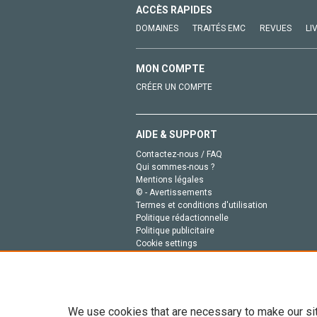
ACCÈS RAPIDES
DOMAINES
TRAITÉS EMC
REVUES
LI
MON COMPTE
CRÉER UN COMPTE
AIDE & SUPPORT
Contactez-nous / FAQ
Qui sommes-nous ?
Mentions légales
© - Avertissements
Termes et conditions d'utilisation
Politique rédactionnelle
Politique publicitaire
Cookie settings
Politique de la vie privée
We use cookies that are necessary to make our si