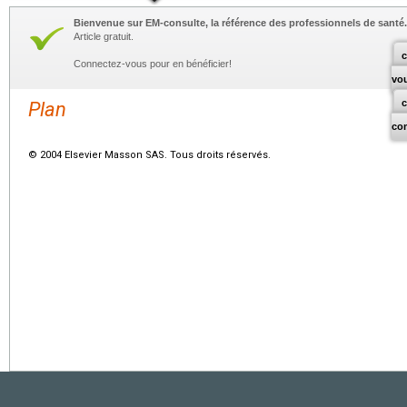
Bienvenue sur EM-consulte, la référence des professionnels de santé.
Article gratuit.
c
Connectez-vous pour en bénéficier!
vo
Plan
co
© 2004 Elsevier Masson SAS. Tous droits réservés.