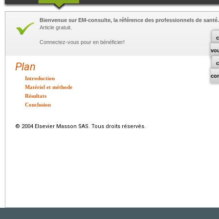
Bienvenue sur EM-consulte, la référence des professionnels de santé.
Article gratuit.
c
Connectez-vous pour en bénéficier!
vo
Plan
co
Introduction
Matériel et méthode
Résultats
Conclusion
© 2004 Elsevier Masson SAS. Tous droits réservés.