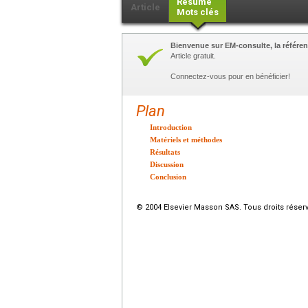
Résumé
Article
Mots clés
Bienvenue sur EM-consulte, la référen
Article gratuit.
Connectez-vous pour en bénéficier!
Plan
Introduction
Matériels et méthodes
Résultats
Discussion
Conclusion
© 2004 Elsevier Masson SAS. Tous droits réser