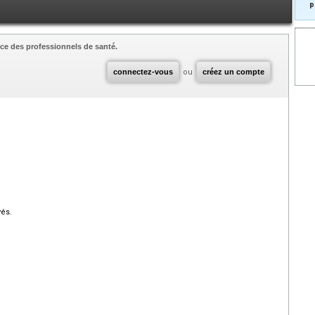
p
ce des professionnels de santé.
connectez-vous
ou
créez un compte
vés.