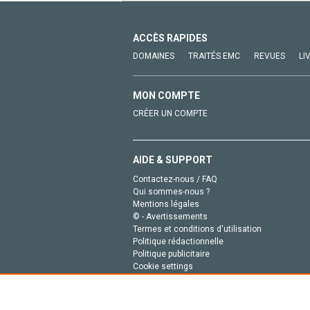
ACCÈS RAPIDES
DOMAINES
TRAITÉS EMC
REVUES
LI
MON COMPTE
CRÉER UN COMPTE
AIDE & SUPPORT
Contactez-nous / FAQ
Qui sommes-nous ?
Mentions légales
© - Avertissements
Termes et conditions d'utilisation
Politique rédactionnelle
Politique publicitaire
Cookie settings
Politique de la vie privée