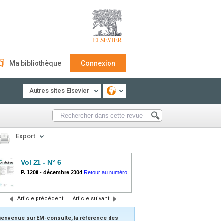
Ma bibliothèque
Connexion
Autres sites Elsevier
Export
Vol 21 - N° 6
P. 1208
-
décembre 2004
Retour au numéro
Article précédent
|
Article suivant
ienvenue sur EM-consulte, la référence des