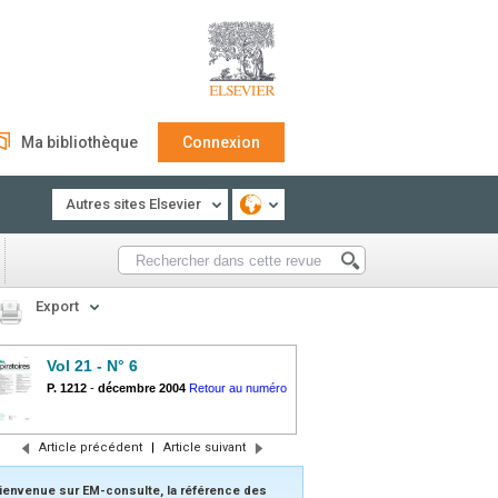
Ma bibliothèque
Connexion
Autres sites Elsevier
Export
Vol 21 - N° 6
P. 1212
-
décembre 2004
Retour au numéro
Article précédent
|
Article suivant
ienvenue sur EM-consulte, la référence des