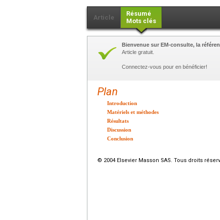
Résumé
Article
Mots clés
Bienvenue sur EM-consulte, la référen
Article gratuit.
Connectez-vous pour en bénéficier!
Plan
Introduction
Matériels et méthodes
Résultats
Discussion
Conclusion
© 2004 Elsevier Masson SAS. Tous droits réser