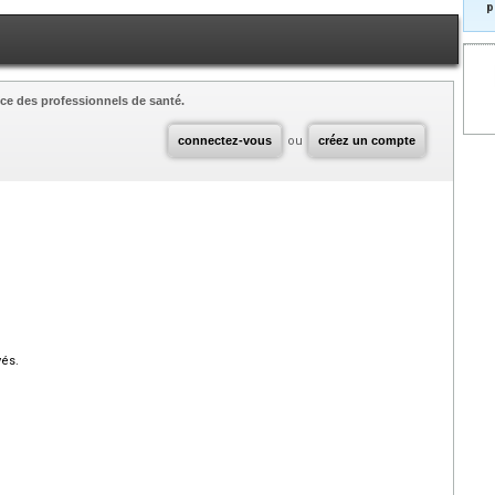
p
ce des professionnels de santé.
connectez-vous
ou
créez un compte
vés.