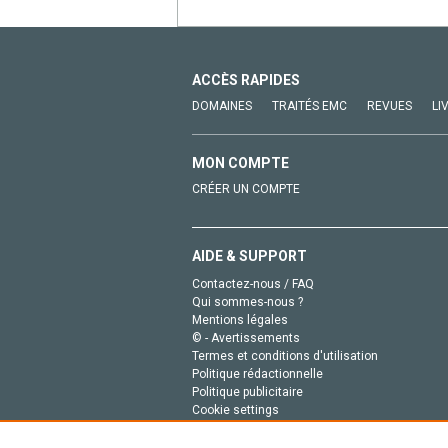
ACCÈS RAPIDES
DOMAINES
TRAITÉS EMC
REVUES
LI
MON COMPTE
CRÉER UN COMPTE
AIDE & SUPPORT
Contactez-nous / FAQ
Qui sommes-nous ?
Mentions légales
© - Avertissements
Termes et conditions d'utilisation
Politique rédactionnelle
Politique publicitaire
Cookie settings
Politique de la vie privée