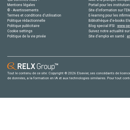
Mentions légales
Portail pour les institution
© - Avertissements
Site d'information sur l'E
Termes et conditions d'utilisation
E-learning pour les infirmi
Politique rédactionnelle
Bibliothèque d'e-books Els
Politique publicitaire
Blog special IFSI :
www.gen
Cookie settings
Suivez notre actualité sur
Politique de la vie privée
Site d'emploi en santé :
e
Tout le contenu de ce site: Copyright © 2026 Elsevier, ses concédants de licence e
de données, a la formation en IA et aux technologies similaires. Pour tout con