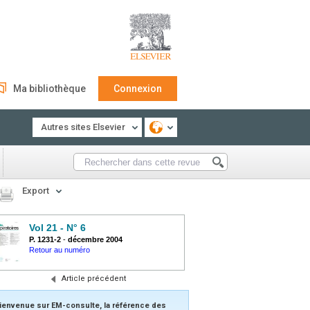
Ma bibliothèque
Connexion
Autres sites Elsevier
Export
Vol 21 - N° 6
P. 1231-2
-
décembre 2004
Retour au numéro
Article précédent
ienvenue sur EM-consulte, la référence des