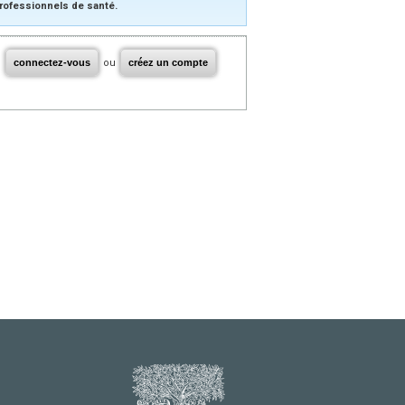
rofessionnels de santé.
connectez-vous
ou
créez un compte