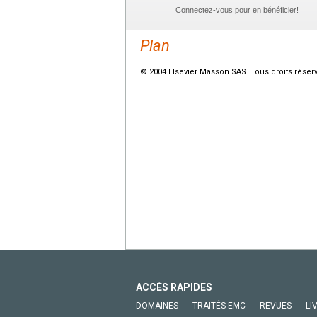
Connectez-vous pour en bénéficier!
Plan
© 2004 Elsevier Masson SAS. Tous droits réser
ACCÈS RAPIDES
DOMAINES
TRAITÉS EMC
REVUES
LI