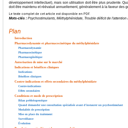
développement intellectuel), mais son utilisation doit être plus prudente. Qua
doit être maintenu et réévalué annuellement, généralement à la faveur des 
Le texte complet de cet article est disponible en PDF.
Mots-clés :
Psychostimulants, Méthylphénidate, Trouble déficit de l'attention
Plan
Introduction
Pharmacodynamie et pharmacocinétique du méthylphénidate
Pharmacodynamie
Pharmacocinétique
Pharmacogénétique
Autorisation de mise sur le marché
Indications et bénéfices cliniques
Indications
Bénéfices cliniques
Contre-indications et effets secondaires du méthylphénidate
Contre-indications
Effets secondaires
Conditions et mode de prescription
Bilan préthérapeutique
Quand demander une consultation spécialisée avant d'instaurer un psychostimulant
Modalités de prescription
Mise en place du traitement
Surveillance
Évolution