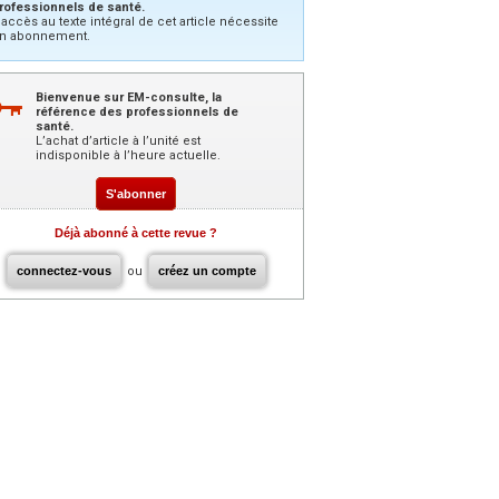
rofessionnels de santé.
’accès au texte intégral de cet article nécessite
n abonnement.
Bienvenue sur EM-consulte, la
référence des professionnels de
santé.
L’achat d’article à l’unité est
indisponible à l’heure actuelle.
S'abonner
Déjà abonné à cette revue ?
connectez-vous
ou
créez un compte