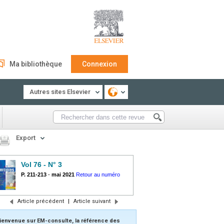
Ma bibliothèque
Connexion
Autres sites Elsevier
Export
Vol 76 - N° 3
P. 211-213
-
mai 2021
Retour au numéro
Article précédent
|
Article suivant
ienvenue sur EM-consulte, la référence des