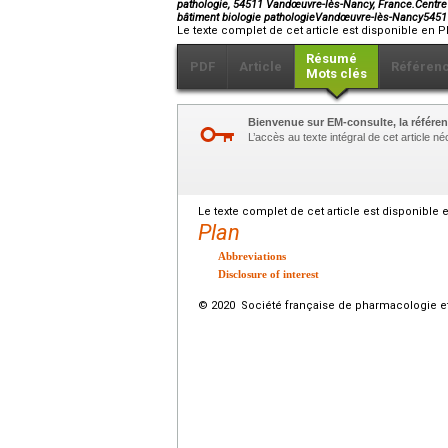
pathologie, 54511 Vandœuvre-lès-Nancy, France.Centre 
bâtiment biologie pathologieVandœuvre-lès-Nancy545
Le texte complet de cet article est disponible en P
Résumé
PDF
Article
Référen
Mots clés
Bienvenue sur EM-consulte, la référen
L’accès au texte intégral de cet article 
Le texte complet de cet article est disponible 
Plan
Abbreviations
Disclosure of interest
© 2020 Société française de pharmacologie et 