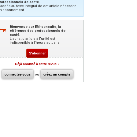
rofessionnels de santé.
’accès au texte intégral de cet article nécessite
n abonnement.
Bienvenue sur EM-consulte, la
référence des professionnels de
santé.
L’achat d’article à l’unité est
indisponible à l’heure actuelle.
S'abonner
Déjà abonné à cette revue ?
connectez-vous
ou
créez un compte