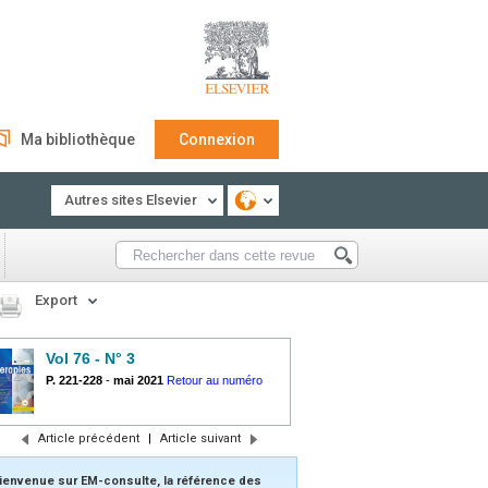
Ma bibliothèque
Connexion
Autres sites Elsevier
Export
Vol 76 - N° 3
P. 221-228
-
mai 2021
Retour au numéro
Article précédent
|
Article suivant
ienvenue sur EM-consulte, la référence des