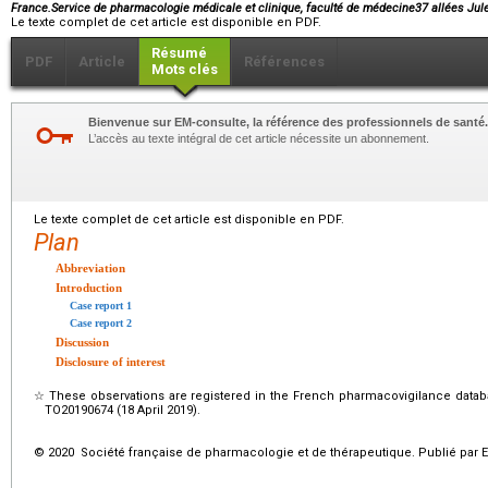
France.Service de pharmacologie médicale et clinique, faculté de médecine37 allées J
Le texte complet de cet article est disponible en PDF.
Résumé
PDF
Article
Références
Mots clés
Bienvenue sur EM-consulte, la référence des professionnels de santé.
L’accès au texte intégral de cet article nécessite un abonnement.
Le texte complet de cet article est disponible en PDF.
Plan
Abbreviation
Introduction
Case report 1
Case report 2
Discussion
Disclosure of interest
☆
These observations are registered in the French pharmacovigilance data
TO20190674 (18 April 2019).
© 2020 Société française de pharmacologie et de thérapeutique. Publié par E