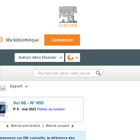
Ma bibliothèque
Connexion
Autres sites Elsevier
Export
Vol 66 - N° 855
P. 9
-
mai 2021
Retour au numéro
Article précédent
|
Article suivant
ienvenue sur EM-consulte, la référence des