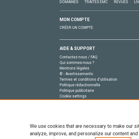
DOMAINES
TRAITÉS EMC
REVUES
LI
MON COMPTE
CRÉER UN COMPTE
AIDE & SUPPORT
Contactez-nous / FAQ
Qui sommes-nous ?
Mentions légales
© - Avertissements
Termes et conditions d'utilisation
Politique rédactionnelle
Politique publicitaire
Cookie settings
Politique de la vie privée
We use cookies that are necessary to make our si
analyze, improve, and personalize our content and