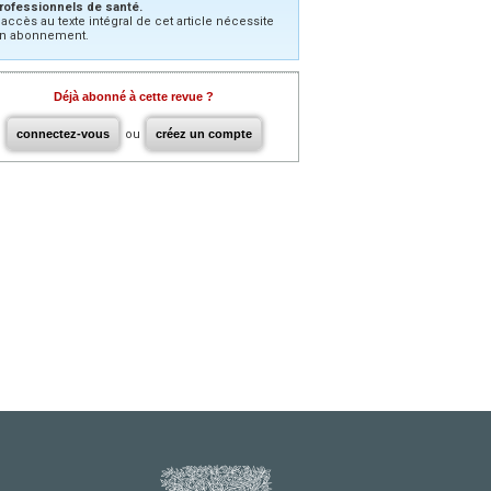
rofessionnels de santé.
’accès au texte intégral de cet article nécessite
n abonnement.
Déjà abonné à cette revue ?
connectez-vous
ou
créez un compte