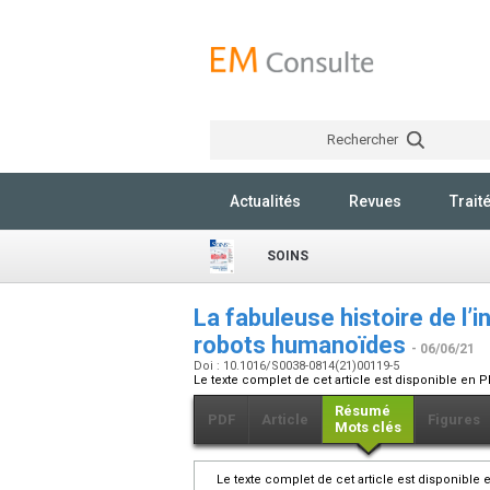
Rechercher
Actualités
Revues
Trait
SOINS
La fabuleuse histoire de l’i
robots humanoïdes
- 06/06/21
Doi : 10.1016/S0038-0814(21)00119-5
Le texte complet de cet article est disponible en P
Résumé
PDF
Article
Figures
Mots clés
Le texte complet de cet article est disponible 