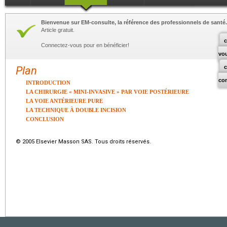
Bienvenue sur EM-consulte, la référence des professionnels de santé.
Article gratuit.
c
Connectez-vous pour en bénéficier!
vo
Plan
co
INTRODUCTION
LA CHIRURGIE « MINI-INVASIVE » PAR VOIE POSTÉRIEURE
LA VOIE ANTÉRIEURE PURE
LA TECHNIQUE À DOUBLE INCISION
CONCLUSION
© 2005 Elsevier Masson SAS. Tous droits réservés.