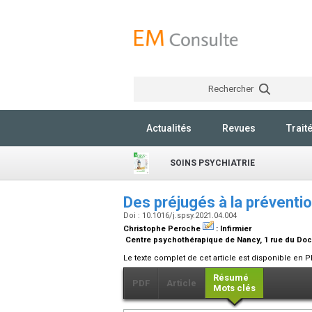
Rechercher
Actualités
Revues
Trait
SOINS PSYCHIATRIE
Des préjugés à la préventi
Doi : 10.1016/j.spsy.2021.04.004
Christophe Peroche
:
Infirmier
Centre psychothérapique de Nancy, 1 rue du Doc
Le texte complet de cet article est disponible en P
Résumé
PDF
Article
Mots clés