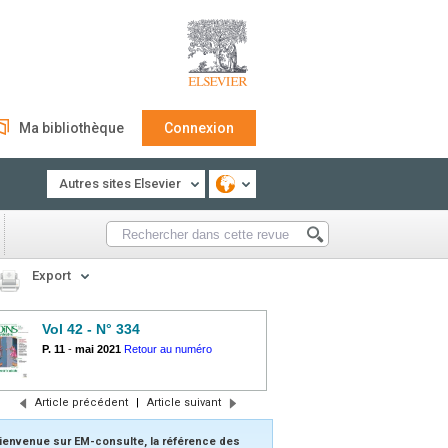
Ma bibliothèque
Connexion
Autres sites Elsevier
Export
Vol 42 - N° 334
P. 11
-
mai 2021
Retour au numéro
Article précédent
|
Article suivant
ienvenue sur EM-consulte, la référence des