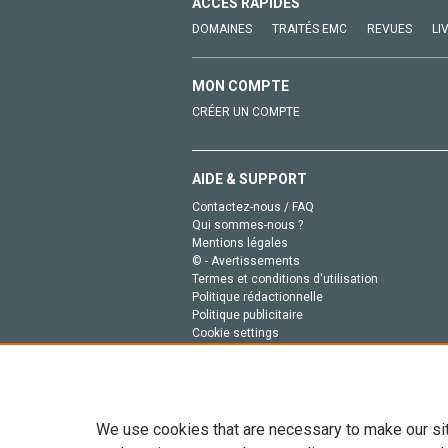
ACCÈS RAPIDES
DOMAINES
TRAITÉS EMC
REVUES
LI
MON COMPTE
CRÉER UN COMPTE
AIDE & SUPPORT
Contactez-nous / FAQ
Qui sommes-nous ?
Mentions légales
© - Avertissements
Termes et conditions d'utilisation
Politique rédactionnelle
Politique publicitaire
Cookie settings
Politique de la vie privée
We use cookies that are necessary to make our si