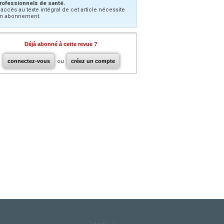
rofessionnels de santé.
’accès au texte intégral de cet article nécessite
n abonnement.
Déjà abonné à cette revue ?
connectez-vous
ou
créez un compte