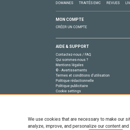
DOMAINES
TRAITÉS EMC
REVUES
LI
MON COMPTE
CRÉER UN COMPTE
AIDE & SUPPORT
Contactez-nous / FAQ
Qui sommes-nous ?
Mentions légales
© - Avertissements
Termes et conditions d'utilisation
Politique rédactionnelle
Politique publicitaire
Cookie settings
Politique de la vie privée
We use cookies that are necessary to make our si
analyze, improve, and personalize our content and