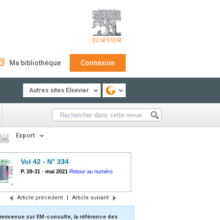
Ma bibliothèque
Connexion
Autres sites Elsevier
Export
Vol 42 - N° 334
P. 28-31
-
mai 2021
Retour au numéro
Article précédent
|
Article suivant
ienvenue sur EM-consulte, la référence des