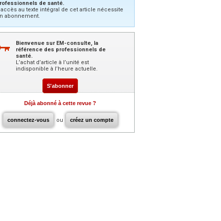
rofessionnels de santé.
’accès au texte intégral de cet article nécessite
n abonnement.
Bienvenue sur EM-consulte, la
référence des professionnels de
santé.
L’achat d’article à l’unité est
indisponible à l’heure actuelle.
S'abonner
Déjà abonné à cette revue ?
connectez-vous
ou
créez un compte