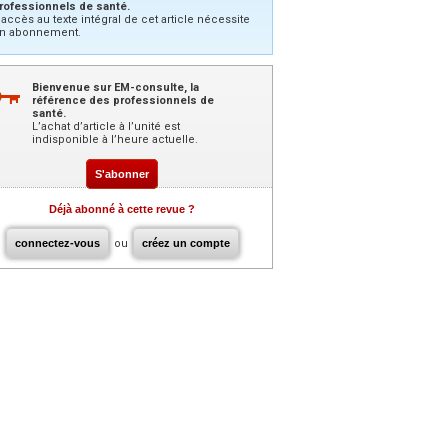
rofessionnels de santé.
’accès au texte intégral de cet article nécessite
n abonnement.
Bienvenue sur EM-consulte, la
référence des professionnels de
santé.
L’achat d’article à l’unité est
indisponible à l’heure actuelle.
S'abonner
Déjà abonné à cette revue ?
connectez-vous
ou
créez un compte