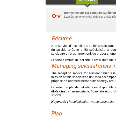
Mots clés
Bienvenue sur EM-consulte, la référen
L’accès au texte intégral de cet article 
Résumé
z Le service d’accueil des patients suicidant
du suicide z Cette unité spécialisée a po
suicidaire et, plus largement, de proposer une
Le texte complet de cet article est disponible 
Managing suicidal crisis in
The reception service for suicidal patients is
mission of this specialized unit is to accompan
propose an adapted therapeutic strategy aroun
Le texte complet de cet article est disponible 
Mots clés :
crise suicidaire, hospitalisation, id
suicide
Keywords :
hospitalization, nurse, prevention,
Plan