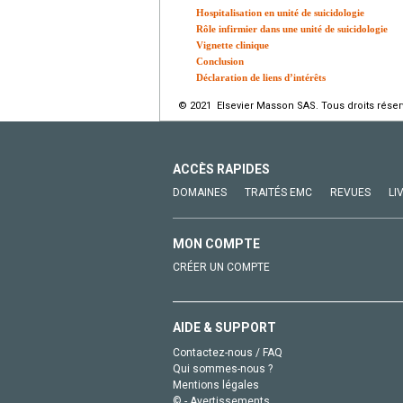
Hospitalisation en unité de suicidologie
Rôle infirmier dans une unité de suicidologie
Vignette clinique
Conclusion
Déclaration de liens d’intérêts
© 2021 Elsevier Masson SAS. Tous droits réser
ACCÈS RAPIDES
DOMAINES
TRAITÉS EMC
REVUES
LI
MON COMPTE
CRÉER UN COMPTE
AIDE & SUPPORT
Contactez-nous / FAQ
Qui sommes-nous ?
Mentions légales
© - Avertissements