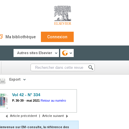
Ma bibliothèque
Connexion
Autres sites Elsevier
Export
Vol 42 - N° 334
P. 36-39
-
mai 2021
Retour au numéro
Article précédent
|
Article suivant
ienvenue sur EM-consulte, la référence des