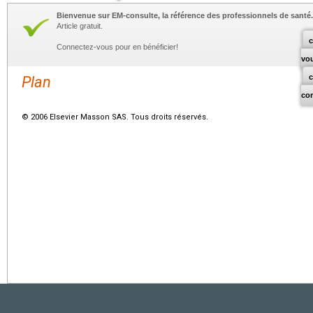
Bienvenue sur EM-consulte, la référence des professionnels de santé.
Article gratuit.
c
Connectez-vous pour en bénéficier!
vo
Plan
co
© 2006 Elsevier Masson SAS. Tous droits réservés.