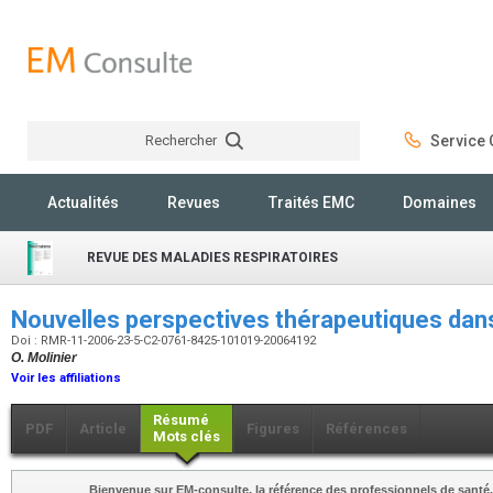
Rechercher
Service C
Rechercher
Actualités
Revues
Traités EMC
Domaines
REVUE DES MALADIES RESPIRATOIRES
Nouvelles perspectives thérapeutiques dan
Doi : RMR-11-2006-23-5-C2-0761-8425-101019-20064192
O. Molinier
Voir les affiliations
Résumé
PDF
Article
Figures
Références
Mots clés
Bienvenue sur EM-consulte, la référence des professionnels de santé.