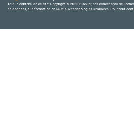
Tout le contenu de ce site: Copyright © 2026 Elsevier, ses concédants de licence e
de données, a la formation en IA et aux technologies similaires. Pour tout con