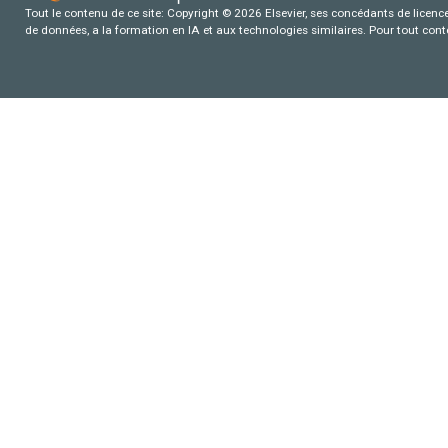
Tout le contenu de ce site: Copyright © 2026 Elsevier, ses concédants de licence e
de données, a la formation en IA et aux technologies similaires. Pour tout con