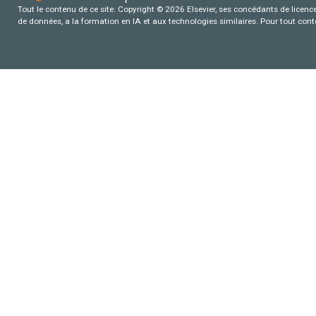
Tout le contenu de ce site: Copyright © 2026 Elsevier, ses concédants de licence e
de données, a la formation en IA et aux technologies similaires. Pour tout con