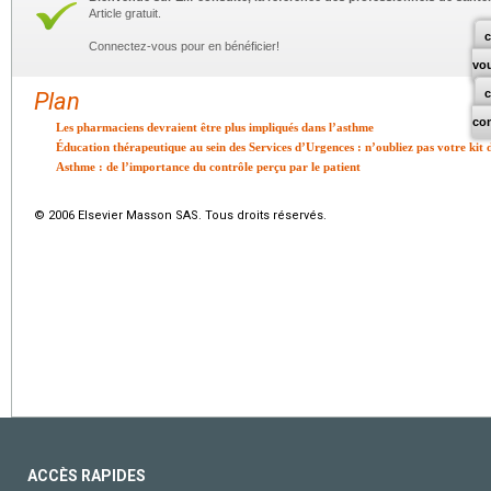
Article gratuit.
c
Connectez-vous pour en bénéficier!
vo
Plan
co
Les pharmaciens devraient être plus impliqués dans l’asthme
Éducation thérapeutique au sein des Services d’Urgences : n’oubliez pas votre kit d
Asthme : de l’importance du contrôle perçu par le patient
© 2006 Elsevier Masson SAS. Tous droits réservés.
ACCÈS RAPIDES