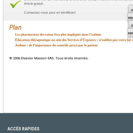
Article gratuit.
c
Connectez-vous pour en bénéficier!
vo
Plan
co
Les pharmaciens devraient être plus impliqués dans l’asthme
Éducation thérapeutique au sein des Services d’Urgences : n’oubliez pas votre kit d
Asthme : de l’importance du contrôle perçu par le patient
© 2006 Elsevier Masson SAS. Tous droits réservés.
ACCÈS RAPIDES