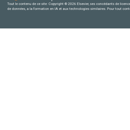
Tout le contenu de ce site: Copyright © 2026 Elsevier, ses concédants de licence e
de données, a la formation en IA et aux technologies similaires. Pour tout con