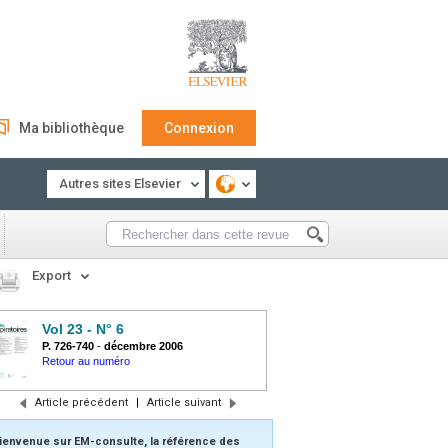
Ma bibliothèque
Connexion
Autres sites Elsevier
Export
Vol 23 - N° 6
P. 726-740
-
décembre 2006
Retour au numéro
Article précédent
|
Article suivant
ienvenue sur EM-consulte, la référence des