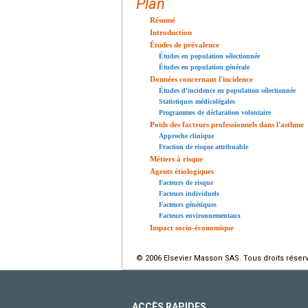
Plan
Résumé
Introduction
Études de prévalence
Études en population sélectionnée
Études en population générale
Données concernant l'incidence
Études d'incidence en population sélectionnée
Statistiques médicolégales
Programmes de déclaration volontaire
Poids des facteurs professionnels dans l'asthme
Approche clinique
Fraction de risque attribuable
Métiers à risque
Agents étiologiques
Facteurs de risque
Facteurs individuels
Facteurs génétiques
Facteurs environnementaux
Impact socio-économique
© 2006 Elsevier Masson SAS. Tous droits réser
ACCÈS RAPIDES