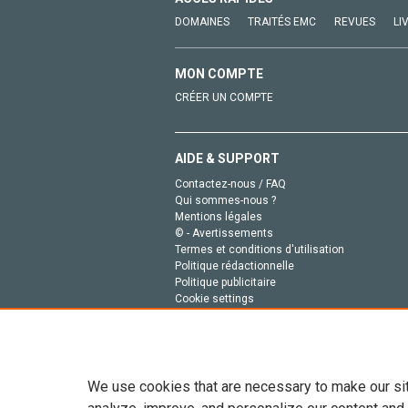
DOMAINES
TRAITÉS EMC
REVUES
LI
MON COMPTE
CRÉER UN COMPTE
AIDE & SUPPORT
Contactez-nous / FAQ
Qui sommes-nous ?
Mentions légales
© - Avertissements
Termes et conditions d'utilisation
Politique rédactionnelle
Politique publicitaire
Cookie settings
Politique de la vie privée
We use cookies that are necessary to make our si