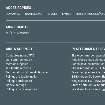
ACCÈS RAPIDES
DOMAINES
TRAITÉS EMC
REVUES
LIVRES
NOS FORMULES D'AB
MON COMPTE
CRÉER UN COMPTE
AIDE & SUPPORT
PLATEFORMES ELSE
Contactez-nous / FAQ
Site e-commerce :
www.el
Qui sommes-nous ?
Aide à la pratique clinique
Mentions légales
Portail pour les institution
© - Avertissements
Site d'information sur l'E
Termes et conditions d'utilisation
E-learning pour les infirmi
Politique rédactionnelle
Bibliothèque d'e-books Els
Politique publicitaire
Blog special IFSI :
www.gen
Cookie settings
Suivez notre actualité sur
Politique de la vie privée
Site d'emploi en santé :
e