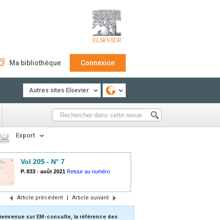
Ma bibliothèque
Connexion
Autres sites Elsevier
Export
Vol 205 - N° 7
P. 833
-
août 2021
Retour au numéro
Article précédent
|
Article suivant
ienvenue sur EM-consulte, la référence des