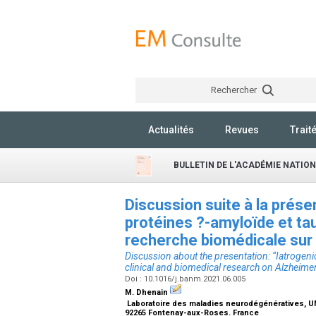
Rechercher
Actualités
Revues
Trait
BULLETIN DE L'ACADÉMIE NATIO
Discussion suite à la prése
protéines ?-amyloïde et tau
recherche biomédicale sur 
Discussion about the presentation: “Iatrogeni
clinical and biomedical research on Alzheimer
Doi : 10.1016/j.banm.2021.06.005
M. Dhenain
Laboratoire des maladies neurodégénératives, U
92265 Fontenay-aux-Roses. France