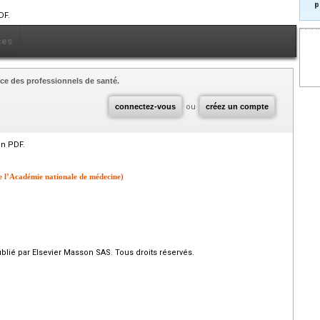
p
DF.
ces
ce des professionnels de santé.
connectez-vous
ou
créez un compte
en PDF.
 l’Académie nationale de médecine)
ié par Elsevier Masson SAS. Tous droits réservés.