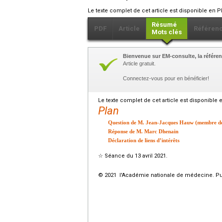
Le texte complet de cet article est disponible en P
Résumé
PDF
Article
Référen
Mots clés
Bienvenue sur EM-consulte, la référen
Article gratuit.
Connectez-vous pour en bénéficier!
Le texte complet de cet article est disponible 
Plan
Question de M. Jean-Jacques Hauw (membre de
Réponse de M. Marc Dhenain
Déclaration de liens d’intérêts
☆
Séance du 13 avril 2021.
© 2021 l'Académie nationale de médecine. Publ