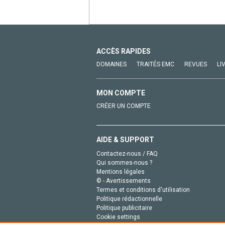
ACCÈS RAPIDES
DOMAINES
TRAITÉS EMC
REVUES
LI
MON COMPTE
CRÉER UN COMPTE
AIDE & SUPPORT
Contactez-nous / FAQ
Qui sommes-nous ?
Mentions légales
© - Avertissements
Termes et conditions d'utilisation
Politique rédactionnelle
Politique publicitaire
Cookie settings