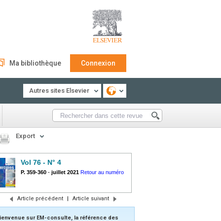
Ma bibliothèque
Connexion
Autres sites Elsevier
Export
Vol 76 - N° 4
P. 359-360
-
juillet 2021
Retour au numéro
Article précédent
|
Article suivant
ienvenue sur EM-consulte, la référence des