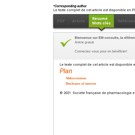
⁎
Corresponding author.
Le texte complet de cet article est disponible en P
Résumé
PDF
Article
Référen
Mots clés
Bienvenue sur EM-consulte, la référen
Article gratuit.
Connectez-vous pour en bénéficier!
Le texte complet de cet article est disponible 
Plan
Abbreviations
Disclosure of interest
© 2021 Société française de pharmacologie et 