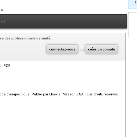
p
DF.
ces
ce des professionnels de santé.
connectez-vous
ou
créez un compte
en PDF.
de thérapeutique. Publié par Elsevier Masson SAS. Tous droits réservés.