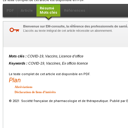
Le texte complet de cet article est disponible en PDF.
Résumé
PDF
Article
Références
Mots clés
Bienvenue sur EM-consulte, la référence des professionnels de santé.
L’accès au texte intégral de cet article nécessite un abonnement.
Mots clés :
COVID-19, Vaccins, Licence d’office
Keywords :
COVID-19, Vaccines, Ex officio licence
Le texte complet de cet article est disponible en PDF.
Plan
Abréviations
Déclaration de liens d’intérêts
© 2021 Société française de pharmacologie et de thérapeutique. Publié par E