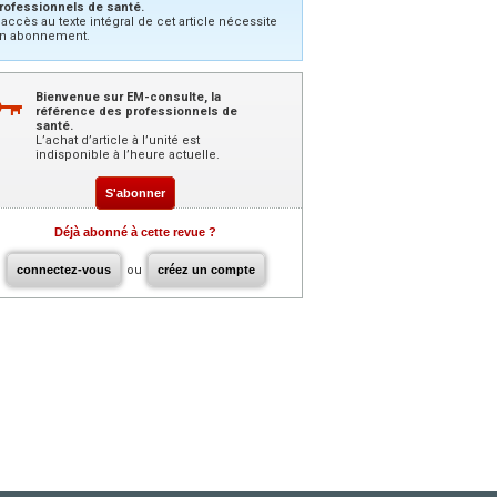
rofessionnels de santé.
’accès au texte intégral de cet article nécessite
n abonnement.
Bienvenue sur EM-consulte, la
référence des professionnels de
santé.
L’achat d’article à l’unité est
indisponible à l’heure actuelle.
S'abonner
Déjà abonné à cette revue ?
connectez-vous
ou
créez un compte