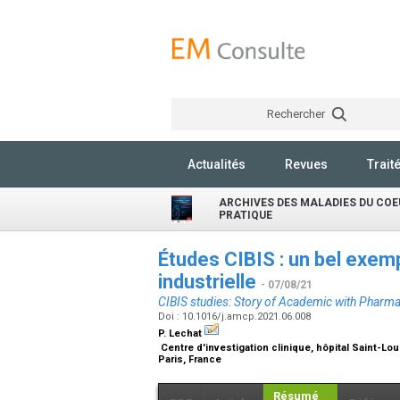
Rechercher
Actualités
Revues
Trait
ARCHIVES DES MALADIES DU COE
PRATIQUE
Études CIBIS : un bel exe
industrielle
- 07/08/21
CIBIS studies: Story of Academic with Pharm
Doi : 10.1016/j.amcp.2021.06.008
P. Lechat
Centre d'investigation clinique, hôpital Saint-Lo
Paris, France
Résumé