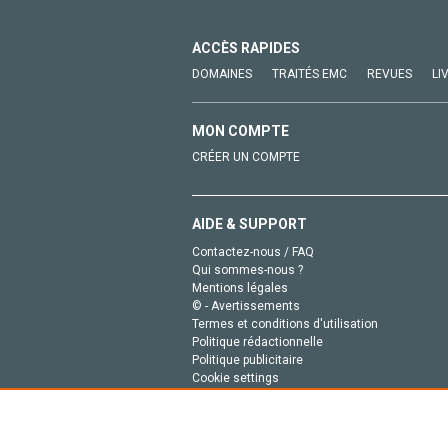
ACCÈS RAPIDES
DOMAINES
TRAITÉS EMC
REVUES
LI
MON COMPTE
CRÉER UN COMPTE
AIDE & SUPPORT
Contactez-nous / FAQ
Qui sommes-nous ?
Mentions légales
© - Avertissements
Termes et conditions d'utilisation
Politique rédactionnelle
Politique publicitaire
Cookie settings
Politique de la vie privée