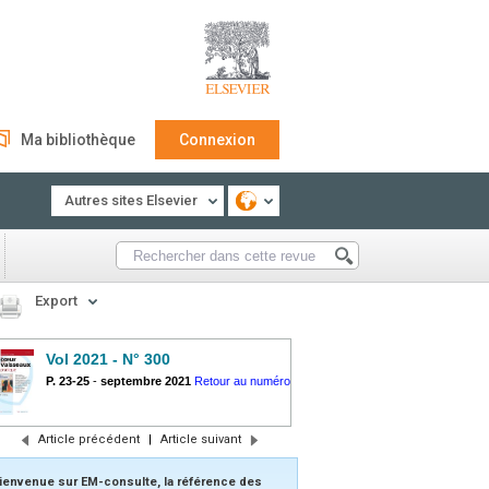
Ma bibliothèque
Connexion
Autres sites Elsevier
Export
Vol 2021 - N° 300
P. 23-25
-
septembre 2021
Retour au numéro
Article précédent
|
Article suivant
ienvenue sur EM-consulte, la référence des