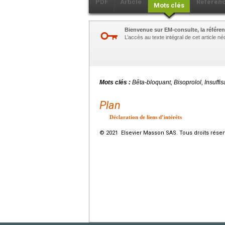
PDF
Article
Référen
Mots clés
Bienvenue sur EM-consulte, la référen
L’accès au texte intégral de cet article 
Mots clés :
Bêta-bloquant, Bisoprolol, Insuffi
Plan
Déclaration de liens d’intérêts
© 2021 Elsevier Masson SAS. Tous droits réser