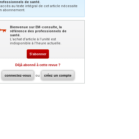
rofessionnels de santé.
’accès au texte intégral de cet article nécessite
n abonnement.
Bienvenue sur EM-consulte, la
référence des professionnels de
santé.
L’achat d’article à l’unité est
indisponible à l’heure actuelle.
S'abonner
Déjà abonné à cette revue ?
connectez-vous
ou
créez un compte