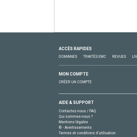
ACCÈS RAPIDES
DOMAINES
TRAITÉS EMC
REVUES
LI
MON COMPTE
CRÉER UN COMPTE
AIDE & SUPPORT
Contactez-nous / FAQ
Qui sommes-nous ?
Mentions légales
© - Avertissements
Termes et conditions d'utilisation