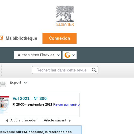
Ma bibliothèque
Connexion
Autres sites Elsevier
Export
Vol 2021 - N° 300
P. 28-30
-
septembre 2021
Retour au numéro
Article précédent
|
Article suivant
ienvenue sur EM-consulte, la référence des