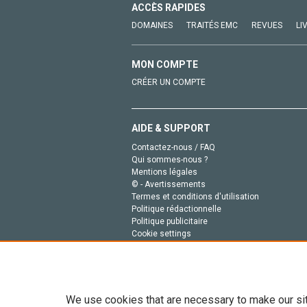
ACCÈS RAPIDES
DOMAINES
TRAITÉS EMC
REVUES
LI
MON COMPTE
CRÉER UN COMPTE
AIDE & SUPPORT
Contactez-nous / FAQ
Qui sommes-nous ?
Mentions légales
© - Avertissements
Termes et conditions d'utilisation
Politique rédactionnelle
Politique publicitaire
Cookie settings
Politique de la vie privée
We use cookies that are necessary to make our si