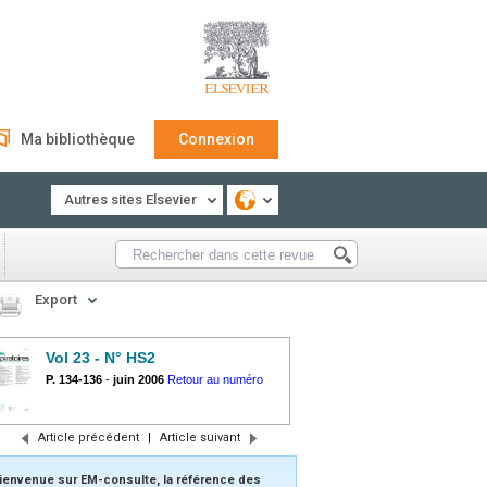
Ma bibliothèque
Connexion
Autres sites Elsevier
Export
Vol 23 - N° HS2
P. 134-136
-
juin 2006
Retour au numéro
Article précédent
|
Article suivant
ienvenue sur EM-consulte, la référence des