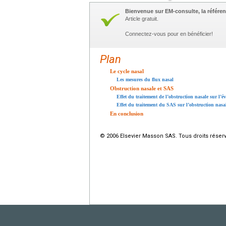
Bienvenue sur EM-consulte, la référen
Article gratuit.
Connectez-vous pour en bénéficier!
Plan
Le cycle nasal
Les mesures du flux nasal
Obstruction nasale et SAS
Effet du traitement de l’obstruction nasale sur l’
Effet du traitement du SAS sur l’obstruction nasa
En conclusion
© 2006 Elsevier Masson SAS. Tous droits réser