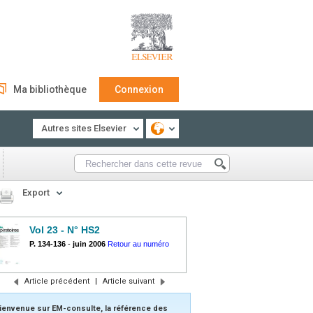
Ma bibliothèque
Connexion
Autres sites Elsevier
Export
Vol 23 - N° HS2
P. 134-136
-
juin 2006
Retour au numéro
Article précédent
|
Article suivant
ienvenue sur EM-consulte, la référence des