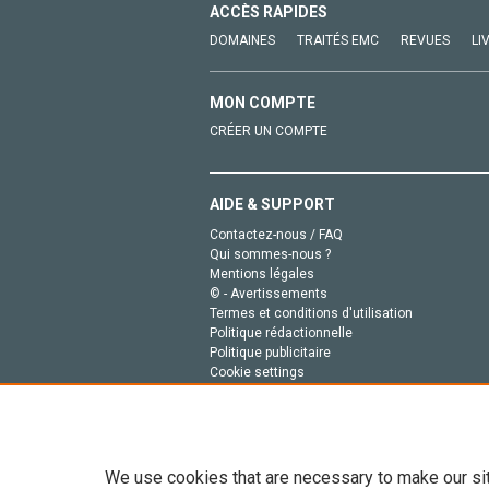
ACCÈS RAPIDES
DOMAINES
TRAITÉS EMC
REVUES
LI
MON COMPTE
CRÉER UN COMPTE
AIDE & SUPPORT
Contactez-nous / FAQ
Qui sommes-nous ?
Mentions légales
© - Avertissements
Termes et conditions d'utilisation
Politique rédactionnelle
Politique publicitaire
Cookie settings
Politique de la vie privée
We use cookies that are necessary to make our si