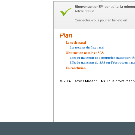
Bienvenue sur EM-consulte, la référen
Article gratuit.
Connectez-vous pour en bénéficier!
Plan
Le cycle nasal
Les mesures du flux nasal
Obstruction nasale et SAS
Effet du traitement de l’obstruction nasale sur l’
Effet du traitement du SAS sur l’obstruction nasa
En conclusion
© 2006 Elsevier Masson SAS. Tous droits réser