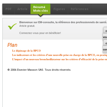
Résumé
PDF
Article
Figures
Références
Mots clés
Bienvenue sur EM-consulte, la référence des professionnels de santé.
Article gratuit.
c
Connectez-vous pour en bénéficier!
vo
Plan
co
Le dépistage de la BPCO
Les indicateurs et les critères d’une nouvelle prise en charge de la BPCO, en prati
L’impact d’un nouveau bronchodilatateur sur les critères d’efficacité de la prise
© 2006 Elsevier Masson SAS. Tous droits réservés.