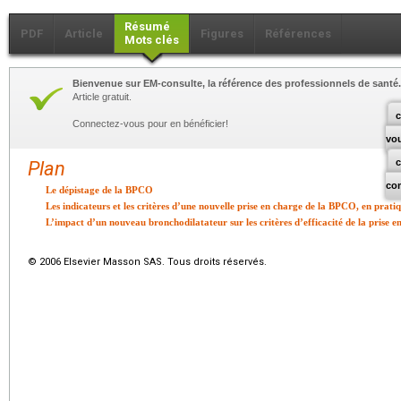
Résumé
PDF
Article
Figures
Références
Mots clés
Bienvenue sur EM-consulte, la référence des professionnels de santé.
Article gratuit.
c
Connectez-vous pour en bénéficier!
vo
Plan
co
Le dépistage de la BPCO
Les indicateurs et les critères d’une nouvelle prise en charge de la BPCO, en prati
L’impact d’un nouveau bronchodilatateur sur les critères d’efficacité de la prise
© 2006 Elsevier Masson SAS. Tous droits réservés.