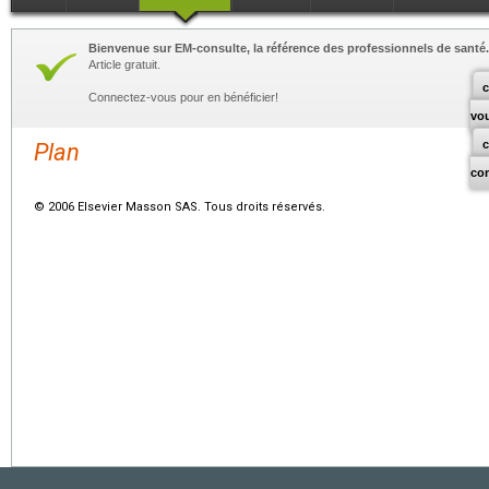
Bienvenue sur EM-consulte, la référence des professionnels de santé.
Article gratuit.
c
Connectez-vous pour en bénéficier!
vo
Plan
co
© 2006 Elsevier Masson SAS. Tous droits réservés.