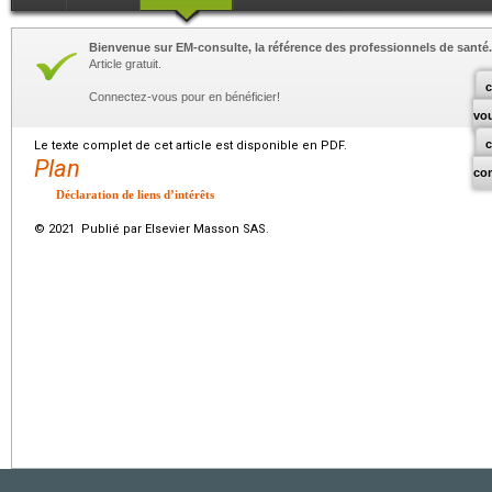
Bienvenue sur EM-consulte, la référence des professionnels de santé.
Article gratuit.
c
Connectez-vous pour en bénéficier!
vo
Le texte complet de cet article est disponible en PDF.
Plan
co
Déclaration de liens d’intérêts
© 2021 Publié par Elsevier Masson SAS.