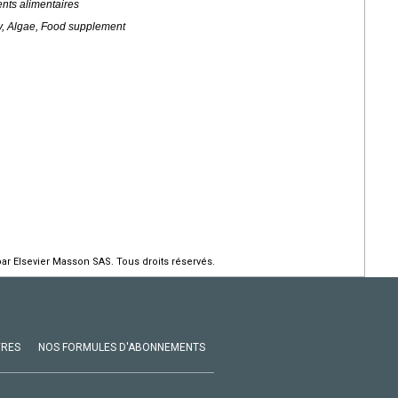
nts alimentaires
ty, Algae, Food supplement
par Elsevier Masson SAS. Tous droits réservés.
VRES
NOS FORMULES D'ABONNEMENTS