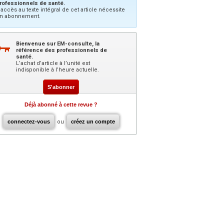
rofessionnels de santé.
’accès au texte intégral de cet article nécessite
n abonnement.
Bienvenue sur EM-consulte, la
référence des professionnels de
santé.
L’achat d’article à l’unité est
indisponible à l’heure actuelle.
S'abonner
Déjà abonné à cette revue ?
connectez-vous
ou
créez un compte