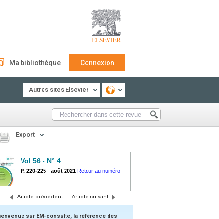
Ma bibliothèque
Connexion
Autres sites Elsevier
Export
Vol 56 - N° 4
P. 220-225
-
août 2021
Retour au numéro
Article précédent
|
Article suivant
ienvenue sur EM-consulte, la référence des